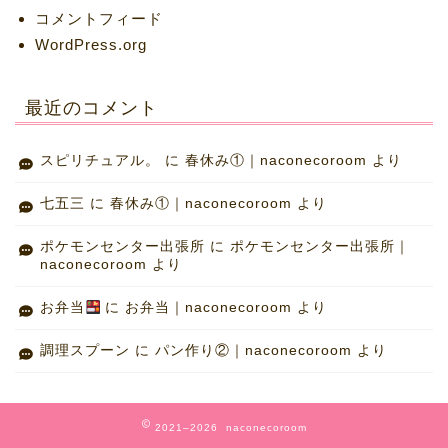
コメントフィード
WordPress.org
最近のコメント
スピリチュアル。
に
春休み①｜naconecoroom
より
七五三
に
春休み①｜naconecoroom
より
ポケモンセンター出張所
に
ポケモンセンター出張所｜
naconecoroom
より
お弁当
に
お弁当｜naconecoroom
より
調理スプーン
に
パン作り②｜naconecoroom
より
2021–2026 naconecoroom