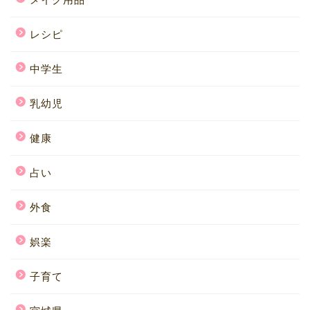
レシピ
中学生
乳幼児
健康
占い
外食
娯楽
子育て