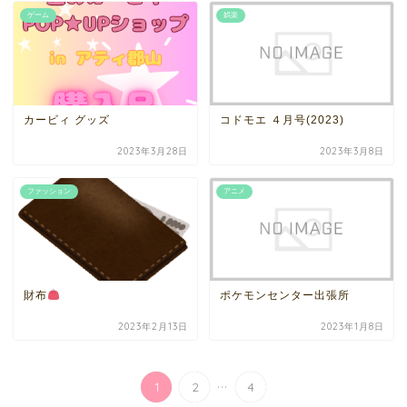
ゲーム
娯楽
カービィ グッズ
コドモエ ４月号(2023)
2023年3月28日
2023年3月8日
ファッション
アニメ
財布
ポケモンセンター出張所
2023年2月13日
2023年1月8日
...
1
2
4