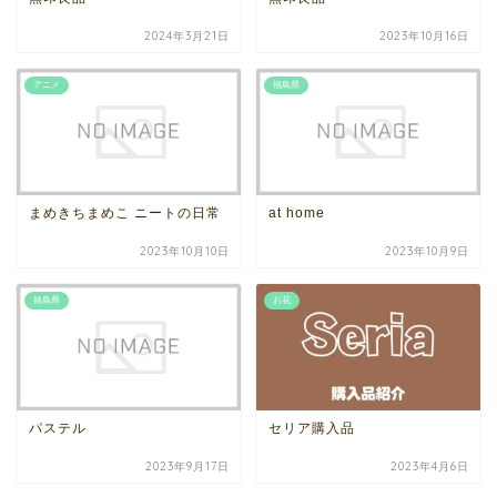
2024年3月21日
2023年10月16日
アニメ
福島県
まめきちまめこ ニートの日常
at home
2023年10月10日
2023年10月9日
福島県
お花
パステル
セリア購入品
2023年9月17日
2023年4月6日