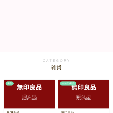
― CATEGORY ―
雑貨
美容
キッチン用品
無印良品
無印良品