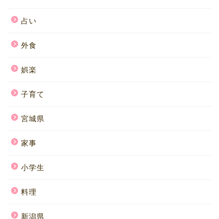
占い
外食
娯楽
子育て
宮城県
家事
小学生
料理
新潟県