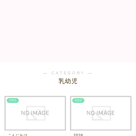
― CATEGORY ―
乳幼児
中学生
乳幼児
こんにちは
2026