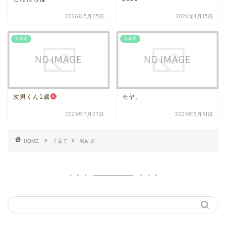
2026年5月25日
2026年1月15日
乳幼児
乳幼児
次男くん1歳
モヤ。
2025年7月27日
2025年5月31日
HOME
子育て
乳幼児