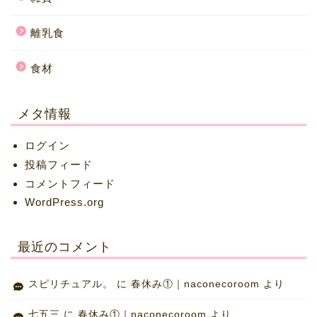
離乳食
食材
メタ情報
ログイン
投稿フィード
コメントフィード
WordPress.org
最近のコメント
スピリチュアル。
に
春休み①｜naconecoroom
より
七五三
に
春休み①｜naconecoroom
より