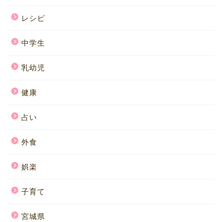
レシピ
中学生
乳幼児
健康
占い
外食
娯楽
子育て
宮城県