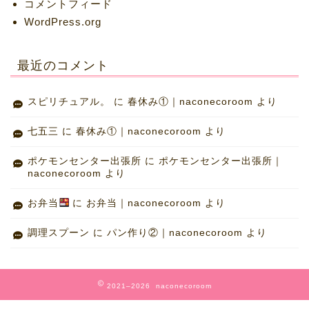
コメントフィード
WordPress.org
最近のコメント
スピリチュアル。
に
春休み①｜naconecoroom
より
七五三
に
春休み①｜naconecoroom
より
ポケモンセンター出張所
に
ポケモンセンター出張所｜
naconecoroom
より
お弁当
に
お弁当｜naconecoroom
より
調理スプーン
に
パン作り②｜naconecoroom
より
2021–2026 naconecoroom