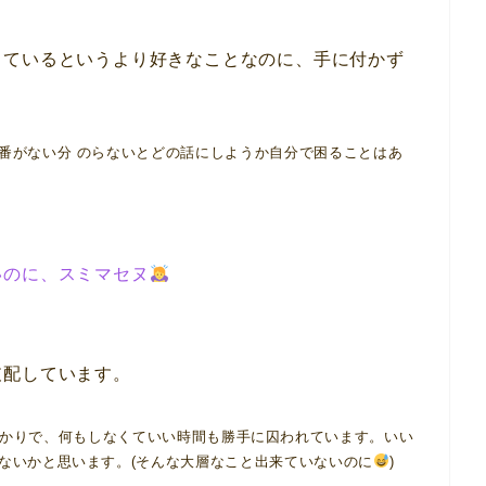
っているというより好きなことなのに、手に付かず
番がない分 のらないとどの話にしようか自分で困ることはあ
いのに、スミマセヌ
支配しています。
かりで、何もしなくていい時間も勝手に囚われています。いい
ないかと思います。(そんな大層なこと出来ていないのに
)