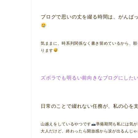
ブログで思いの丈を綴る時間は、がんば
気ままに、時系列関係なく書き留めているから、順
ります
ズボラでも明るい前向きなブログにした
日常のことで綴れない任務が、私の心を
山越えをしているやつです
準備期間も私には気が
大人だけど、終わったら開放感から涙が出るんじゃ