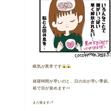
眠気が異常です
就寝時間が早いのと、日の出が早い季節
裕で目が覚めます
また寝ます