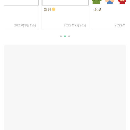
調。
新月
お盆
2023年9月15日
2022年9月26日
2022年8