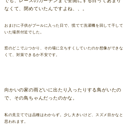
でも、レースのカーテンまで全開にする日ってあまり
なくて、閉めていたんですよね、、。
おまけに子供がプールに入った日で、慌てて洗濯機を回して干して
いた場所付近でした。
窓のどこでぶつかり、その場に立ちすくしていたのか想像ができな
くて、対策できるか不安です。
向かいの家の雨どいに出たり入ったりする鳥がいたの
で、その鳥ちゃんだったのかな。
私の見立てでは品種はわからず。少し大きいけど、スズメ目かなと
思われます。