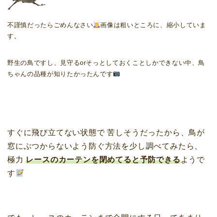
不謹慎だったらごめんなさい
画像は粗いところに、縮小していま
す。
野生の鳥ですし、見守るorそっとしておくことしかできない中、鳥
ちゃんの品種が知りたかったんです
すぐに飛び立てない状態で 苦しそうだったから、鳥が
窓にぶつからないよう防ぐ方法を少し調べてみたら、
極力
レースのカーテンを閉めてると予防できる
ようで
す