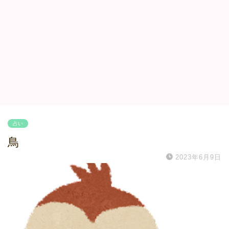
占い
鳥
2023年6月9日