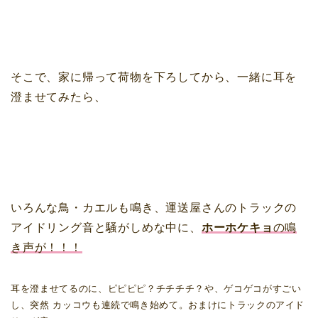
そこで、家に帰って荷物を下ろしてから、一緒に耳を
澄ませてみたら、
いろんな鳥・カエルも鳴き、運送屋さんのトラックの
アイドリング音と騒がしめな中に、
ホーホケキョ
の鳴
き声が！！！
耳を澄ませてるのに、ピピピピ？チチチチ？や、ゲコゲコがすごい
し、突然 カッコウも連続で鳴き始めて。おまけにトラックのアイド