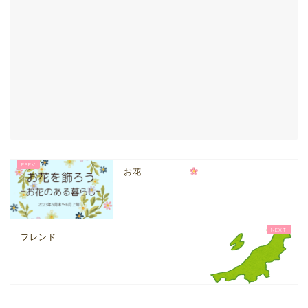
お花
フレンド