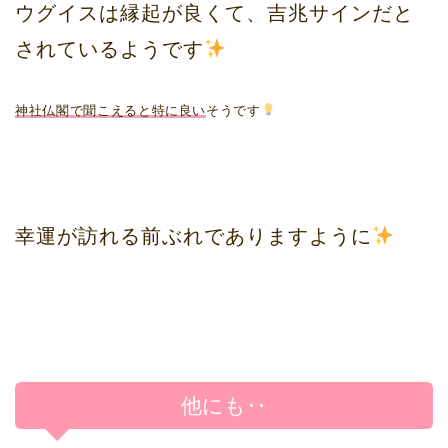
ウグイスは縁起が良くて、吉兆サインだと
されているようです
神社仏閣で聞こえると特に良い
そうです
幸運が訪れる前ぶれでありますように
他にも‥