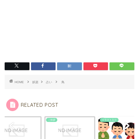
HOME
娯楽
占い
鳥
RELATED POST
ご挨拶
イラスト入り