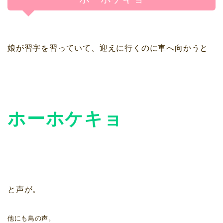
娘が習字を習っていて、迎えに行くのに車へ向かうと
ホーホケキョ
と声が。
他にも鳥の声。