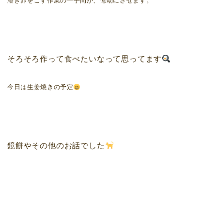
溶き卵をこす作業の一手間が、億劫にさせます。
そろそろ作って食べたいなって思ってます
今日は生姜焼きの予定
鏡餅やその他のお話でした