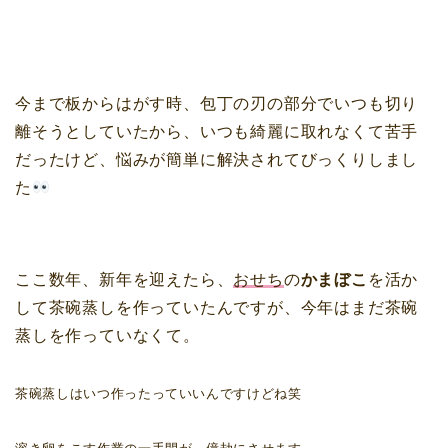
今まで板からはがす時、包丁の刃の部分でいつも切り
離そうとしていたから、いつも綺麗に取れなくて苦手
だったけど、悩みが簡単に解決されてびっくりしまし
た
ここ数年、新年を迎えたら、
おせち
の
かまぼこ
を活か
して茶碗蒸しを作っていたんですが、今年はまだ茶碗
蒸しを作っていなくて。
茶碗蒸しはいつ作ったっていいんですけどね笑