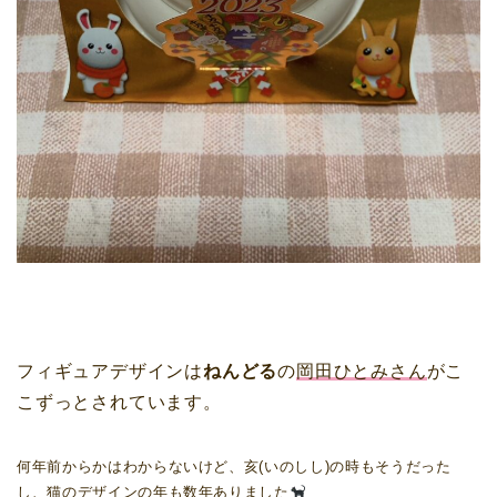
フィギュアデザインは
ねんどる
の
岡田ひとみさん
がこ
こずっとされています。
何年前からかはわからないけど、亥(いのしし)の時もそうだった
し、猫のデザインの年も数年ありました