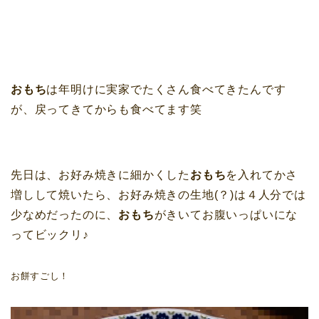
おもち
は年明けに実家でたくさん食べてきたんです
が、戻ってきてからも食べてます笑
先日は、お好み焼きに細かくした
おもち
を入れてかさ
増しして焼いたら、お好み焼きの生地(？)は４人分では
少なめだったのに、
おもち
がきいてお腹いっぱいにな
ってビックリ♪
お餅すごし！