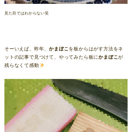
見た目ではわからない笑
そーいえば、昨年、
かまぼこ
を板からはがす方法をネ
ットの記事で見つけて、やってみたら板に
かまぼこ
が
残らなくて感動