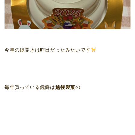
今年の鏡開きは昨日だったみたいです
毎年買っている鏡餅は
越後製菓
の