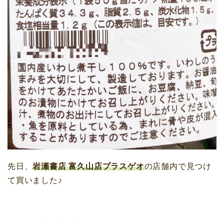
先日、
岩瀬書店 富久山店プラスゲオ
の店舗内で見つけ
て買いました♪