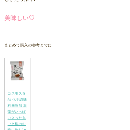
美味しい♡
まとめて購入の参考までに
コスモス食
品 化学調味
料無添加 海
藻がいっぱ
い入った丸
ごと梅のお