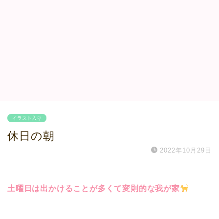
イラスト入り
休日の朝
2022年10月29日
土曜日は出かけることが多くて変則的な我が家