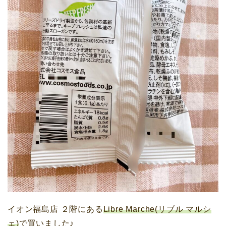
イオン福島店 ２階にある
Libre Marche(リブル マルシ
ェ)
で買いました♪