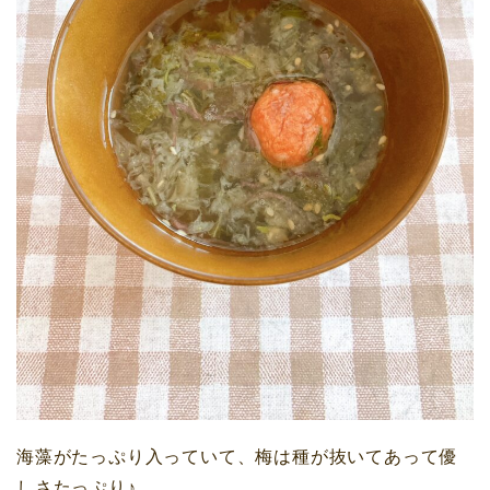
海藻がたっぷり入っていて、梅は種が抜いてあって優
しさたっぷり♪