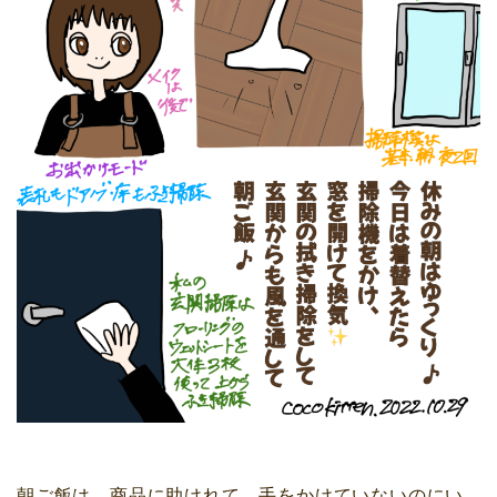
朝ご飯は、商品に助けれて、手をかけていないのにい