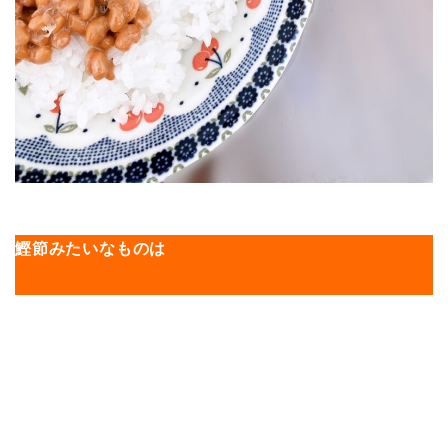
鰹節みたいなものは