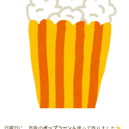
日曜日に、市販の
ポップコーン
を使って作りました