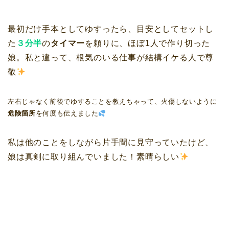
最初だけ手本としてゆすったら、目安としてセットし
た
３分半
の
タイマー
を頼りに、ほぼ1人で作り切った
娘。私と違って、根気のいる仕事が結構イケる人で尊
敬
左右じゃなく前後でゆすることを教えちゃって、火傷しないように
危険箇所
を何度も伝えました
私は他のことをしながら片手間に見守っていたけど、
娘は真剣に取り組んでいました！素晴らしい