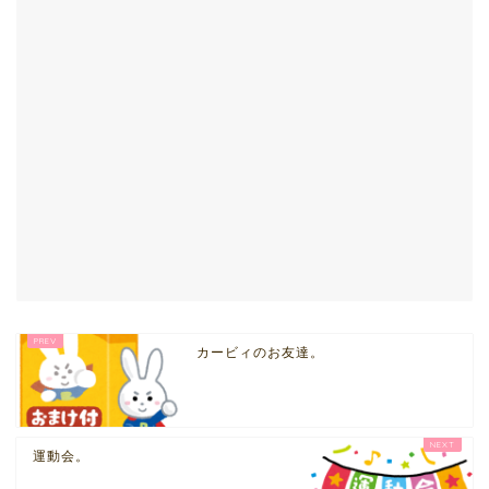
カービィのお友達。
運動会。