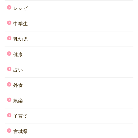
レシピ
中学生
乳幼児
健康
占い
外食
娯楽
子育て
宮城県