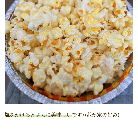
塩
をかけるとさらに美味しい
です♪(我が家の好み)