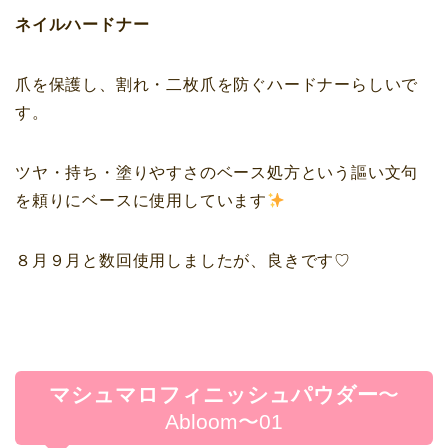
ネイルハードナー
爪を保護し、割れ・二枚爪を防ぐハードナーらしいで
す。
ツヤ・持ち・塗りやすさのベース処方という謳い文句
を頼りにベースに使用しています
８月９月と数回使用しましたが、良きです♡
マシュマロフィニッシュパウダー
〜
Abloom〜01