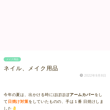
メイク用品
ネイル、メイク用品
2022年9月8日
今年の夏は、出かける時にほぼほぼ
アームカバー
をし
て
日焼け対策
をしていたものの、手は１番 日焼けしま
した