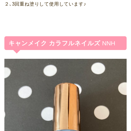
２､3回重ね塗りして使用しています♪
キャンメイク カラフルネイルズ
NNH