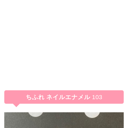
ちふれ ネイルエナメル
103