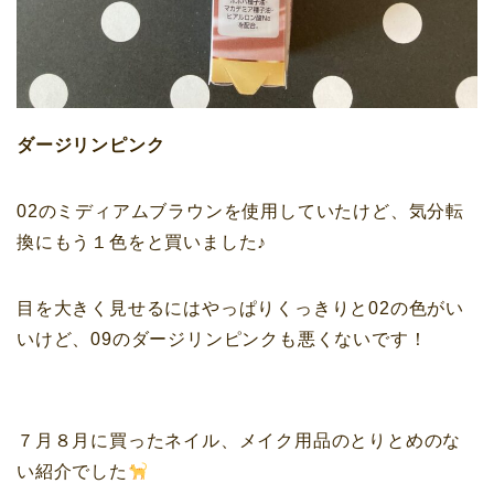
ダージリンピンク
02のミディアムブラウンを使用していたけど、気分転
換にもう１色をと買いました♪
目を大きく見せるにはやっぱりくっきりと02の色がい
いけど、09のダージリンピンクも悪くないです！
７月８月に買ったネイル、メイク用品のとりとめのな
い紹介でした