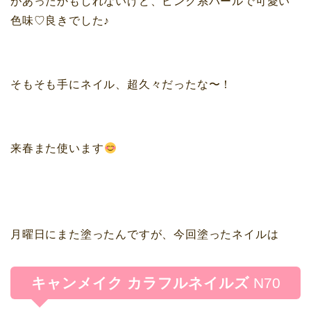
があったかもしれないけど、ピンク系パールで可愛い
色味♡良きでした♪
そもそも手にネイル、超久々だったな〜！
来春また使います
月曜日にまた塗ったんですが、今回塗ったネイルは
キャンメイク カラフルネイルズ
N70