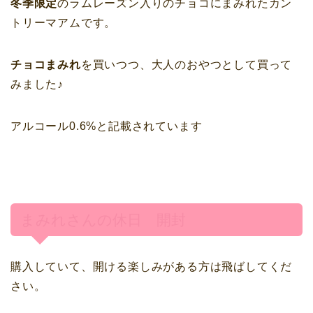
冬季限定
の
ラムレーズン入りのチョコにまみれたカン
トリーマアム
です。
チョコまみれ
を買いつつ、大人のおやつとして買って
みました♪
アルコール0.6%と記載されています
まみれさんの休日 開封
購入していて、開ける楽しみがある方は飛ばしてくだ
さい。