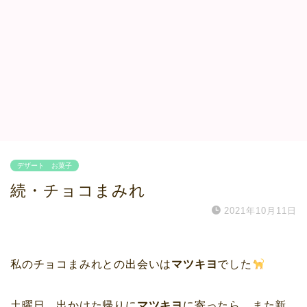
デザート お菓子
続・チョコまみれ
2021年10月11日
私のチョコまみれとの出会いは
マツキヨ
でした
土曜日、出かけた帰りに
マツキヨ
に寄ったら、また新