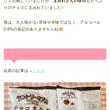
して公開していましたが、
まみれさんの休日
もたっぷ
りのチョコにまみれていました♪
味は、大人味かな♪苦味や辛味ではなく、アルコール
0.6%の表記がありますからね
チョコまみれ
以前の記事は→
こちら