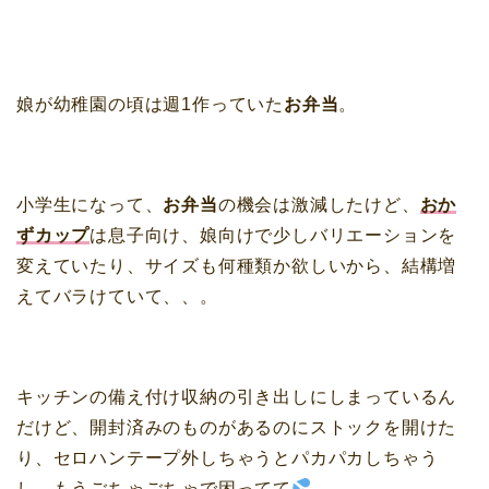
娘が幼稚園の頃は週1作っていた
お弁当
。
小学生になって、
お弁当
の機会は激減したけど、
おか
ずカップ
は息子向け、娘向けで少しバリエーションを
変えていたり、サイズも何種類か欲しいから、結構増
えてバラけていて、、。
キッチンの備え付け収納の引き出しにしまっているん
だけど、開封済みのものがあるのにストックを開けた
り、セロハンテープ外しちゃうとパカパカしちゃう
し、もう
ごちゃごちゃ
で困ってて