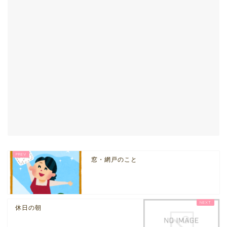
窓・網戸のこと
休日の朝