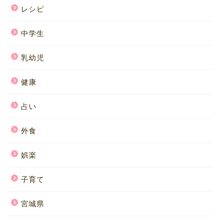
レシピ
中学生
乳幼児
健康
占い
外食
娯楽
子育て
宮城県