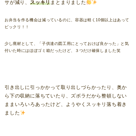
サが減り、
スッキリ
まとまりました
お弁当を作る機会は減っているのに、容器は軽く10個以上はあって
ビックリ！！
少し廃材として、「子供達の図工用にとっておけば良かった」と気
付いた時にはほぼゴミ箱だったけど、３つだけ確保しました笑
引き出しに引っかかって取り出しづらかったり、奥か
ら下の収納に落ちていたり、ズボラだから整頓しない
ままいろいろあったけど、ようやくスッキリ落ち着き
ました