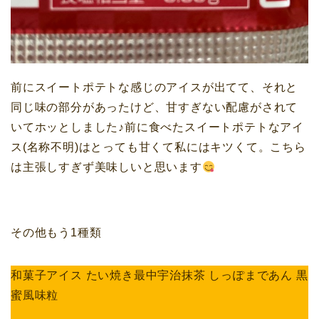
前にスイートポテトな感じのアイスが出てて、それと
同じ味の部分があったけど、甘すぎない配慮がされて
いてホッとしました♪前に食べたスイートポテトなアイ
ス(名称不明)はとっても甘くて私にはキツくて。こちら
は主張しすぎず美味しいと思います
その他もう1種類
和菓子アイス たい焼き最中宇治抹茶 しっぽまであん 黒
蜜風味粒