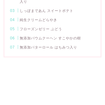
入り
しっぽまであん スイートポテト
純生クリームどらやき
フローズンゼリー ぶどう
無添加バウムクーヘン すこやかの樹
無添加バターロール はちみつ入り