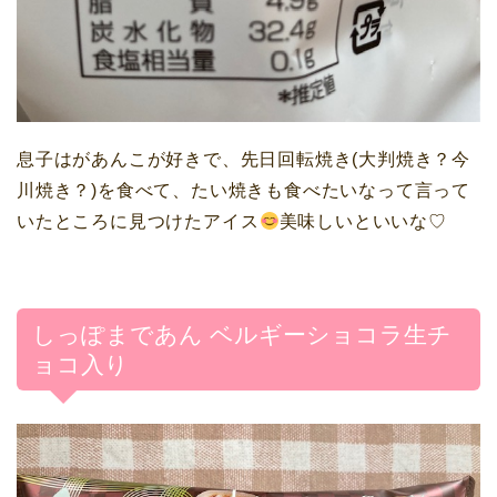
息子はがあんこが好きで、先日回転焼き(大判焼き？今
川焼き？)を食べて、たい焼きも食べたいなって言って
いたところに見つけたアイス
美味しいといいな♡
しっぽまであん ベルギーショコラ生チ
ョコ入り