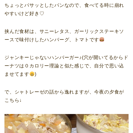
ちょっとパサッとしたパンなので、食べてる時に崩れ
やすいけど好き♡
挟んだ食材は、サニーレタス、ガーリックステーキソ
ースで味付けしたハンバーグ、トマトです
ジャンキーじゃないハンバーガー♪(穴が開いてるからド
ーナツは０カロリー理論と似た感じで、自分で思い込
ませてます
)
で、シャトレーゼの話から逸れますが、今夜の夕食が
こちら↓