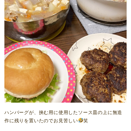
ハンバーグが、挟む用に使用したソース皿の上に無造
作に残りを置いたのでお見苦しい
笑