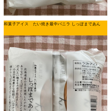
和菓子アイス たい焼き最中バニラ しっぽまであん