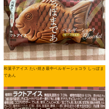
和菓子アイス たい焼き最中ベルギーショコラ しっぽま
であん