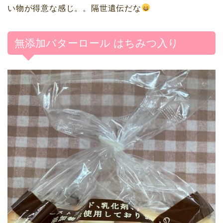
い物が得意な感じ。。隔世遺伝だな
無添加バターロール はちみつ入り