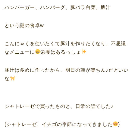
ハンバーガー、ハンバーグ、豚バラ白菜、豚汁
という謎の食卓w
こんにゃくを使いたくて豚汁を作りたくなり、不思議
なメニューに
栄養はあるっしょ
豚汁は多めに作ったから、明日の朝が楽ちん♪だといい
な
シャトレーゼで買ったものと、日常の話でした♪
(シャトレーゼ、イチゴの季節になってきました
)