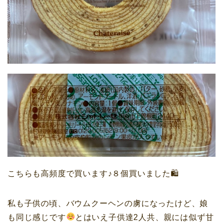
こちらも高頻度で買います♪８個買いました🛍
私も子供の頃、バウムクーヘンの虜になったけど、娘
も同じ感じです
とはいえ子供達2人共、親には似ず甘