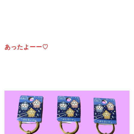
あったよーー♡