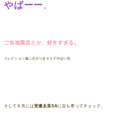
やばーー
。
ご当地限定とか、好きすぎる。
コレクション魂に火がつきそうでやばい笑
そして９月には
安達太良SA
に立ち寄ってチェック。