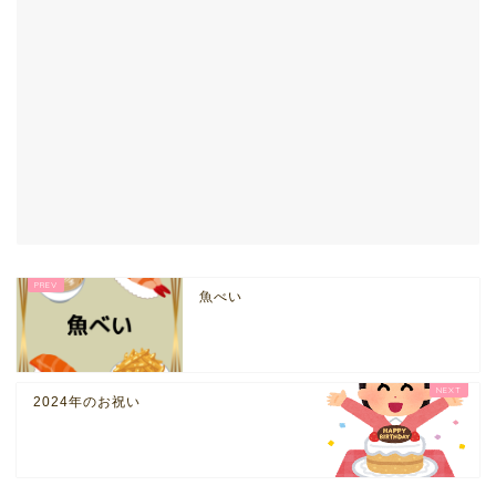
魚べい
2024年のお祝い