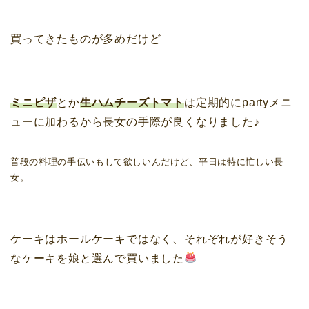
買ってきたものが多めだけど
ミニピザ
とか
生ハムチーズトマト
は定期的にpartyメニ
ューに加わるから長女の手際が良くなりました♪
普段の料理の手伝いもして欲しいんだけど、平日は特に忙しい長
女。
ケーキはホールケーキではなく、それぞれが好きそう
なケーキを娘と選んで買いました