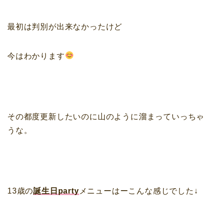
最初は判別が出来なかったけど
今はわかります
その都度更新したいのに山のように溜まっていっちゃ
うな。
13歳の
誕生日party
メニューはーこんな感じでした↓