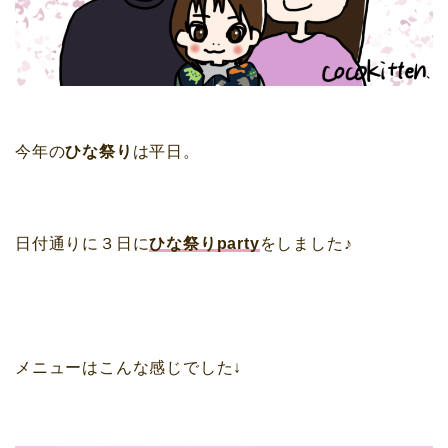
今年の
ひな祭り
は平日。
日付通りに３日に
ひな祭りparty
をしました♪
メニューはこんな感じでした↓