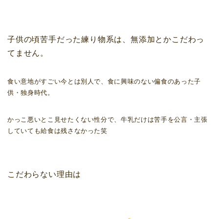
子供の頃苦手だった練り物系は、無添加とかこだわっ
てません。
食い意地がすごい今とは別人で、食に興味のない偏食のあった子
供・独身時代。
かっこ悪いとこ見せたくない性分で、牛乳だけは苦手を公言・主張
していても給食は残さなかった笑
こだわらない理由は