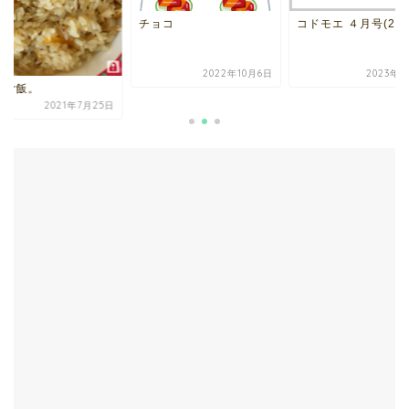
ョコ
コドモエ ４月号(2023)
2022年10月6日
2023年3月8日
五目ご飯。
2021年7