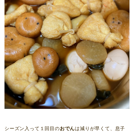
シーズン入って１回目の
おでん
は減りが早くて、息子