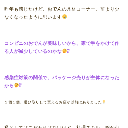
昨年も感じたけど、
おでん
の具材コーナー、前より少
なくなったように思います
コンビニのおでんが美味しいから、家で手をかけて作
る人が減少しているのかな
⁇
感染症対策の関係で、パッケージ売りが主体になった
から
⁇
１個１個、選び取りして買えるお店が以前はありました
私としてはこだわりはないけど、料理スキル、腕が少