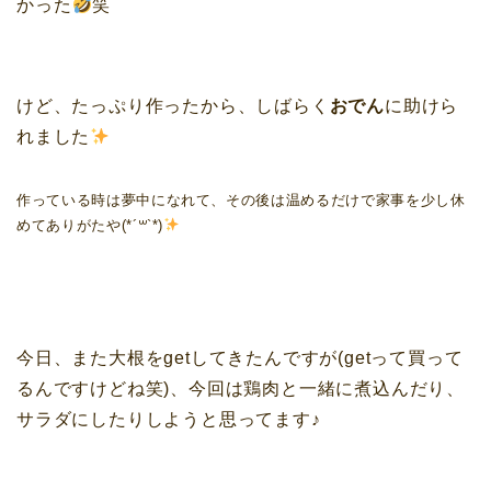
かった
笑
けど、たっぷり作ったから、しばらく
おでん
に助けら
れました
作っている時は夢中になれて、その後は温めるだけで家事を少し休
めてありがたや(*´꒳`*)
今日、また大根をgetしてきたんですが(getって買って
るんですけどね笑)、今回は鶏肉と一緒に煮込んだり、
サラダにしたりしようと思ってます♪