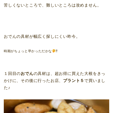
苦しくないところで、難しいところは攻めません。
おでんの具材が幅広く探しにくい昨今。
時期がちょっと早かっただかな
⁇
１回目の
おでん
の具材は、超お得に買えた大根をきっ
かけに、その後に行ったお店、
プラント５
で買いまし
た♪