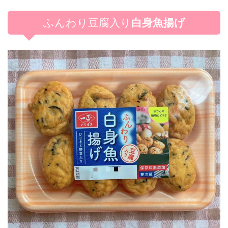
ふんわり豆腐入り
白身魚揚げ