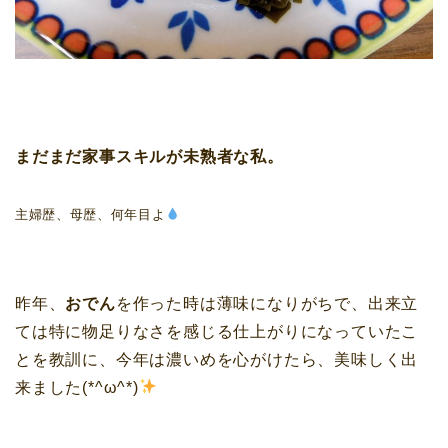
まだまだ家事スキルが未熟者な私。
主婦歴、母歴、何年目よ
昨年、
おでん
を作った時は薄味になりがちで、出来立
ては特に物足りなさを感じる仕上がりになっていたこ
とを教訓に、今年は濃いめを心がけたら、美味しく出
来ました(*^ω^*)