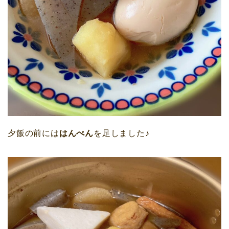
夕飯の前には
はんぺん
を足しました♪