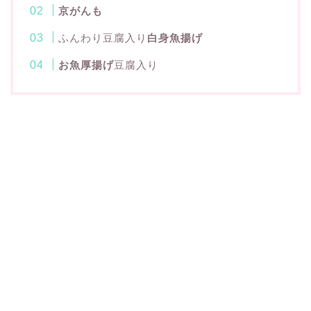
京がんも
ふんわり豆腐入り
白身魚揚げ
お魚厚揚げ
豆腐入り