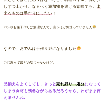
しずつ上がり、なるべく添加物を避ける意味でも、
出
来るものは手作りにしたい
！
パンやお菓子作りは無理なんで、言うほど気遣っていません
なので、
おでん
は手作り派になりました
〇〇派ってほどの話じゃないけど。
品揃えをよくしても、きっと
売れ残り→処分
になって
しまう食材も残念ながらあるだろうから、わがまま言
えませんね。