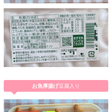
お魚厚揚げ
豆腐入り