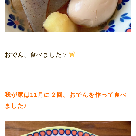
おでん
、食べました？
我が家は11月に２回、おでんを作って食べ
ました♪