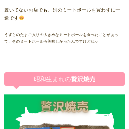
置いてないお店でも、別のミートボールを買わずに一
途です
うずらのたまご入りの大きめなミートボールを食べたことがあっ
て、そのミートボールも美味しかったんですけどね♡
昭和生まれの
贅沢焼売