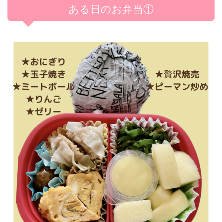
ある日のお弁当①