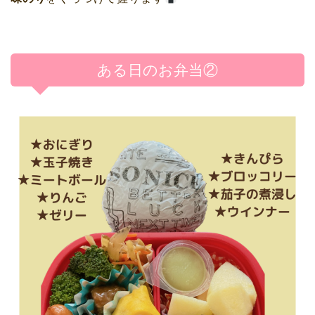
ある日のお弁当②