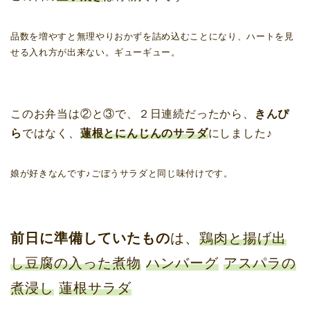
品数を増やすと無理やりおかずを詰め込むことになり、ハートを見
せる入れ方が出来ない。ギューギュー。
このお弁当は②と③で、２日連続だったから、
きんぴ
ら
ではなく、
蓮根とにんじんのサラダ
にしました♪
娘が好きなんです♪ごぼうサラダと同じ味付けです。
前日に準備していたもの
は、
鶏肉と揚げ出
し豆腐の入った煮物
ハンバーグ
アスパラ
の
煮浸し
蓮根サラダ