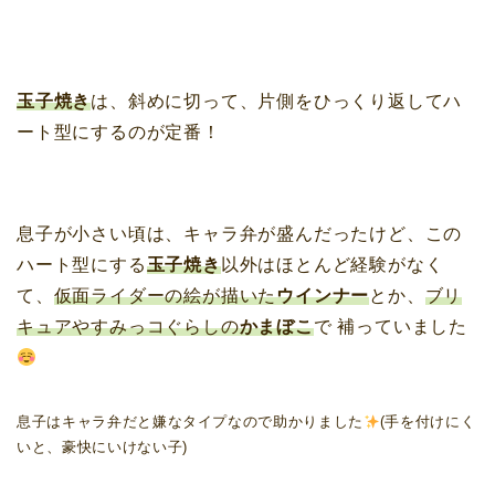
玉子焼き
は、斜めに切って、片側をひっくり返してハ
ート型にするのが定番！
息子が小さい頃は、キャラ弁が盛んだったけど、この
ハート型にする
玉子焼き
以外はほとんど経験がなく
て、
仮面ライダーの絵が描いた
ウインナー
とか、
ブリ
キュアやすみっコぐらしの
かまぼこ
で 補っていました
息子はキャラ弁だと嫌なタイプなので助かりました
(手を付けにく
いと、豪快にいけない子)