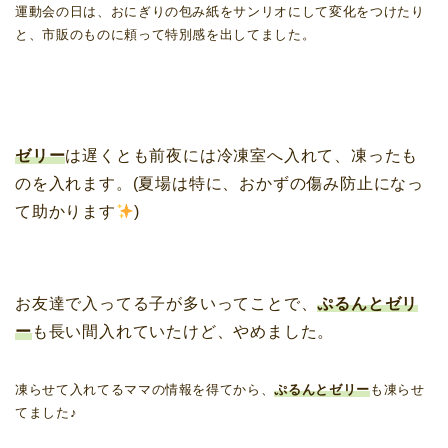
運動会の日は、おにぎりの包み紙をサンリオにして変化をつけたり
と、市販のものに頼って特別感を出してました。
ゼリー
は遅くとも前夜には冷凍室へ入れて、凍ったも
のを入れます。(夏場は特に、おかずの傷み防止になっ
て助かります
)
お友達で入ってる子が多いってことで、
ぷるんとゼリ
ー
も長い間入れていたけど、やめました。
凍らせて入れてるママの情報を得てから、
ぷるんとゼリー
も凍らせ
てました♪