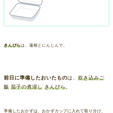
きんぴら
は、蓮根とにんじんで。
前日に準備したおいたもの
は、
炊き込みご
飯
茄子の煮浸し
きんぴら
。
準備したおかずは、おかずカップに入れて取り分け、