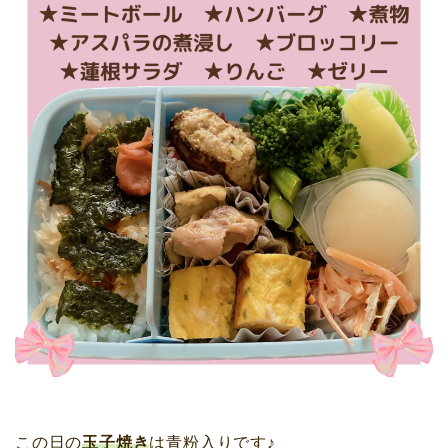
この日の
玉子焼き
は青粉入りです♪