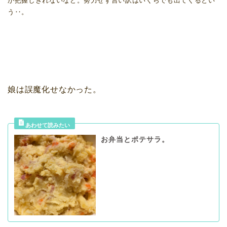
か把握しきれないなど。努力せず言い訳はいくらでも出てくるとい
う‥。
娘は誤魔化せなかった。
お弁当とポテサラ。