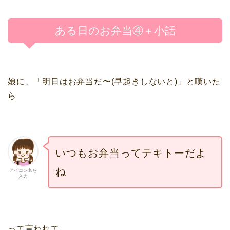
ある日のお弁当④＋小話
娘に、「明日はお弁当だ〜(早起きしないと)」と嘆いた
ら
いつもお弁当ってテキトーだよ
ね
アイコン名を
入力
って言われて、、