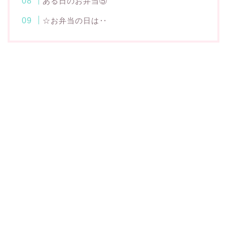
ある日のお弁当⑤
☆お弁当の日は‥