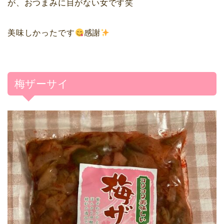
が、おつまみに目がない女です笑
美味しかったです
感謝
梅ザーサイ