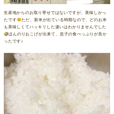
生産地からのお取り寄せではないですが、美味しかっ
たです
ただ、
新米
が出ている時期なので、どのお米
も美味しくてハッキリした違いはわかりませんでした
ほんのり
おこげ
が出来て、息子の食べっぷりが良か
ったです♪