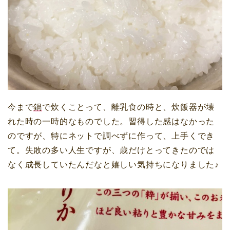
今まで
鍋
で炊くことって、離乳食の時と、炊飯器が壊
れた時の一時的なものでした。習得した感はなかった
のですが、特にネットで調べずに作って、上手くでき
て。失敗の多い人生ですが、歳だけとってきたのでは
なく成長していたんだなと
嬉しい気持ち
になりました♪