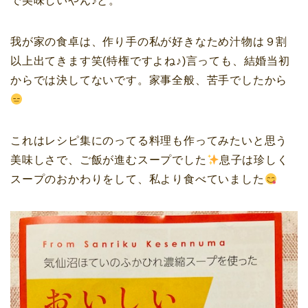
で美味しいやん♪と。
我が家の食卓は、作り手の私が好きなため
汁物
は９割
以上出てきます笑(特権ですよね♪)言っても、結婚当初
からでは決してないです。家事全般、苦手でしたから
これはレシピ集にのってる料理も作ってみたいと思う
美味しさで、ご飯が進むスープでした
息子は珍しく
スープのおかわりをして、私より食べていました