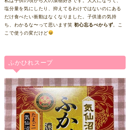
私は子供の頃から大の漬物好きです。大人になって、
塩分量を気にしたり、抑えてるわけではないのにある
だけ食べたい衝動はなくなりました。子供達の気持
ち、わかるな〜って思います笑
初心忘るべからず
。こ
こで使うの変だけど
ふかひれスープ