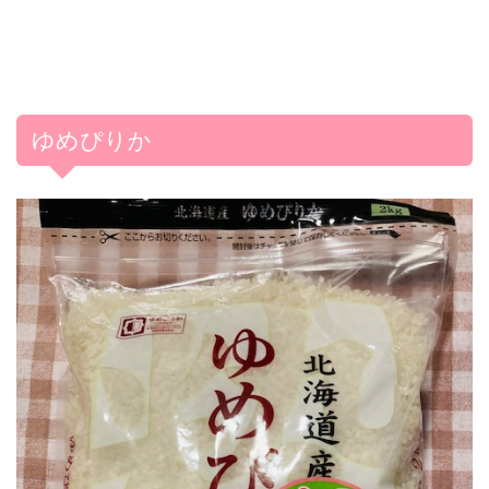
ゆめぴりか