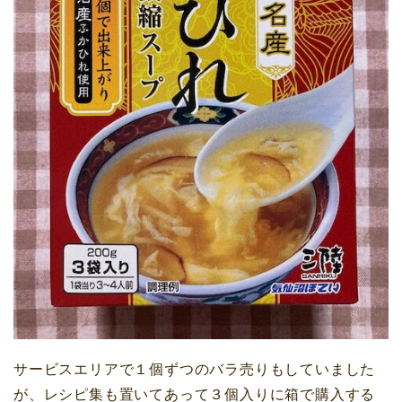
サービスエリア
で１個ずつのバラ売りもしていました
が、レシピ集も置いてあって３個入りに箱で購入する