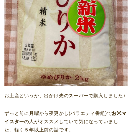
お土産というか、出かけ先のスーパーで購入しました♪
ずっと前に
月曜から夜更かし
(バラエティ番組)で
お米マ
イスター
の人がオススメしていて気になっていまし
た。軽く５年以上前の話です。